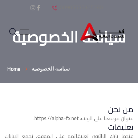
00905535405280
سياسة الخصوصية
Home
سياسة الخصوصية
من نحن
عنوان موقعنا على الويب: https://alpha-fx.net.
تعليقات
عندما يترك الزائرون تعليقاتهم على الموقع، نجمع البيانات