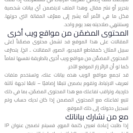
بتحرير أو نشر مقال. وهذا الملف لايتضمن أي بيانات شخصية
فكل ما في الأمر أنه يشير إلى معرّف المقالة التي حررتها.
وستنتهي صلاحيته بعد يوم واحد.
المحتوى المضمّن من مواقع ويب أخرى
المقالات على هذا الموقع قد تشمل محتوى مضمّناً (على
سبيل المثال: كمقاطع الفيديو، الصور، المقالات .. الخ). يتصرّف
المحتوى المضمَّن من مواقع ويب أخرى بالطريقة نفسها تماماً
كما لو أن الزائر زار الموقع الآخر.
قد تجمع مواقع الويب هذه بيانات عنك، وتستخدم ملفات
تعريف الارتباط، وتقوم بضمين تتبعًا إضافيًا – تابعًا لجهة ثالثة
خارجية، وتراقب تفاعلك مع هذا المحتوى المضمّن، بما في ذلك
تتبع تفاعلك مع المحتوى المضمن إذا كان لديك حساب وتم
تسجيل دخولك إلى ذلك الموقع.
مع من نشارك بياناتك
إذا طلبت إعادة تعيين كلمة المرور، فسيتم تضمين عنوان IP