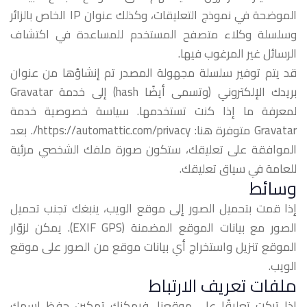
الموضحة في نموذج التعليقات، وكذلك عنوان IP الخاص بالزائر
وسلسلة وكلاء متصفح المستخدم للمساعدة في اكتشاف
الرسائل غير المرغوب فيها.
قد يتم توفير سلسلة مجهولة المصدر تم إنشاؤها من عنوان
بريدك الإلكتروني (وتسمى أيضًا hash) إلى خدمة Gravatar
لمعرفة ما إذا كنت تستخدمها. سياسة خصوصية خدمة
Gravatar متوفرة هنا: https://automattic.com/privacy/. بعد
الموافقة على تعليقك، ستكون صورة ملفك الشخصي مرئية
للعامة في سياق تعليقك.
وسائط
إذا قمت بتحميل الصور إلى موقع الويب، ينبغك تجنب تحميل
الصور مع بيانات الموقع المضمنة (EXIF GPS). يمكن لزوّار
الموقع تنزيل واستخراج أي بيانات موقع من الصور على موقع
الويب.
ملفات تعريف الارتباط
إذا تركت تعليقًا على موقعنا، فيمكنك تمكين حفظ اسمك