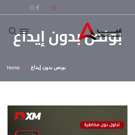
00905535405280
بونص بدون إيداع
Home
بونص بدون إيداع