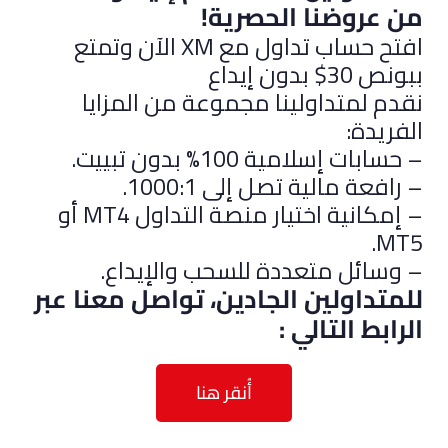
من عروضنا الحصرية!
افتح حساب تداول مع XM الآن وتمتع
ببونص 30$ بدون إيداع
نقدم لمتداولينا مجموعة من المزايا
الفريدة:
– حسابات إسلامية 100% بدون تبييت.
– رافعة مالية تصل إلى 1000:1.
– إمكانية اختيار منصة التداول MT4 أو
MT5.
– وسائل متعددة للسحب والإيداع.
للمتداولين الجادين، تواصل معنا عبر
الرابط التالي
:
أُنقر هنا