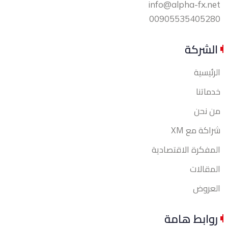
info@alpha-fx.net
00905535405280
الشركة
الرئيسية
خدماتنا
من نحن
شراكة مع XM
المفكرة الاقتصادية
المقالات
العروض
روابط هامة